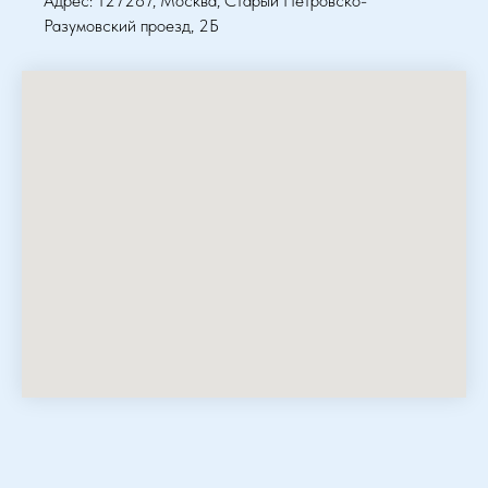
Адрес: 127287, Москва, Старый Петровско-
Разумовский проезд, 2Б