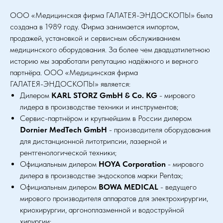
ООО «Медицинская фирма ГАЛАТЕЯ-ЭНДОСКОПЫ» была
создана в 1989 году. Фирма занимается импортом,
продажей, установкой и сервисным обслуживанием
медицинского оборудования. За более чем двадцатилетнюю
историю мы заработали репутацию надёжного и верного
партнёра. ООО «Медицинская фирма
ГАЛАТЕЯ-ЭНДОСКОПЫ» является:
Дилером
KARL STORZ GmbH & Co. KG
- мирового
лидера в производстве техники и инструментов;
Сервис-партнёром и крупнейшим в России дилером
Dornier MedTech GmbH
- производителя оборудования
для дистанционной литотрипсии, лазерной и
рентгенологической техники;
Официальным дилером
HOYA Corporation
- мирового
дилера в производстве эндоскопов марки Pentax;
Официальным дилером
BOWA MEDICAL
- ведущего
мирового производителя аппаратов для электрохирургии,
криохирургии, аргоноплазменной и водоструйной
хирургии;