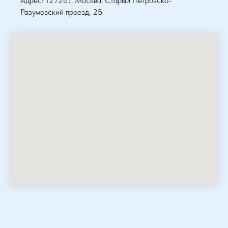
Адрес: 127287, Москва, Старый Петровско-
Разумовский проезд, 2Б