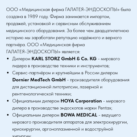
ООО «Медицинская фирма ГАЛАТЕЯ-ЭНДОСКОПЫ» была
создана в 1989 году. Фирма занимается импортом,
продажей, установкой и сервисным обслуживанием
медицинского оборудования. За более чем двадцатилетнюю
историю мы заработали репутацию надёжного и верного
партнёра. ООО «Медицинская фирма
ГАЛАТЕЯ-ЭНДОСКОПЫ» является:
Дилером
KARL STORZ GmbH & Co. KG
- мирового
лидера в производстве техники и инструментов;
Сервис-партнёром и крупнейшим в России дилером
Dornier MedTech GmbH
- производителя оборудования
для дистанционной литотрипсии, лазерной и
рентгенологической техники;
Официальным дилером
HOYA Corporation
- мирового
дилера в производстве эндоскопов марки Pentax;
Официальным дилером
BOWA MEDICAL
- ведущего
мирового производителя аппаратов для электрохирургии,
криохирургии, аргоноплазменной и водоструйной
хирургии;