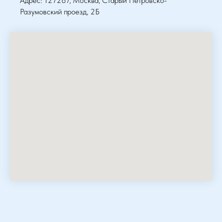
Адрес: 127287, Москва, Старый Петровско-
Разумовский проезд, 2Б