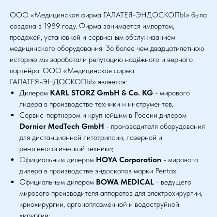
ООО «Медицинская фирма ГАЛАТЕЯ-ЭНДОСКОПЫ» была
создана в 1989 году. Фирма занимается импортом,
продажей, установкой и сервисным обслуживанием
медицинского оборудования. За более чем двадцатилетнюю
историю мы заработали репутацию надёжного и верного
партнёра. ООО «Медицинская фирма
ГАЛАТЕЯ-ЭНДОСКОПЫ» является:
Дилером
KARL STORZ GmbH & Co. KG
- мирового
лидера в производстве техники и инструментов;
Сервис-партнёром и крупнейшим в России дилером
Dornier MedTech GmbH
- производителя оборудования
для дистанционной литотрипсии, лазерной и
рентгенологической техники;
Официальным дилером
HOYA Corporation
- мирового
дилера в производстве эндоскопов марки Pentax;
Официальным дилером
BOWA MEDICAL
- ведущего
мирового производителя аппаратов для электрохирургии,
криохирургии, аргоноплазменной и водоструйной
хирургии;