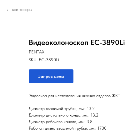
все товары
Видеоколоноскоп EC-3890Li
PENTAX
SKU:
EC-3890Li
Запрос цены
Эндоскоп для исследования нижних отделов ЖКТ
Диаметр вводимой трубки, мм:: 13.2
Диаметр дистального конца, мм:: 13.2
Диаметр рабочего канала, мм:: 3.8
Рабочая длина вводимой трубки, мм:: 1700