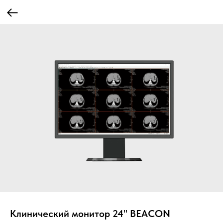
Клинический монитор 24" BEACON