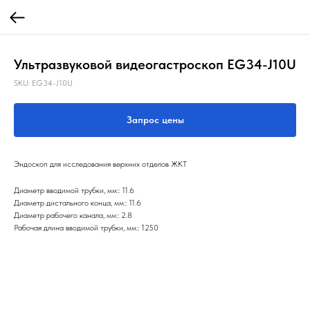
Ультразвуковой видеогастроскоп EG34-J10U
SKU:
EG34-J10U
Запрос цены
Эндоскоп для исследования верхних отделов ЖКТ
Диаметр вводимой трубки, мм:: 11.6
Диаметр дистального конца, мм:: 11.6
Диаметр рабочего канала, мм:: 2.8
Рабочая длина вводимой трубки, мм:: 1250