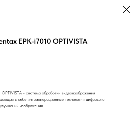
ntax EPK-i7010 OPTIVISTA
0 OPTIVISTA - система обработки видеоизображения
щающая в себе интраоперационные технологии цифрового
) улучшений изображения.